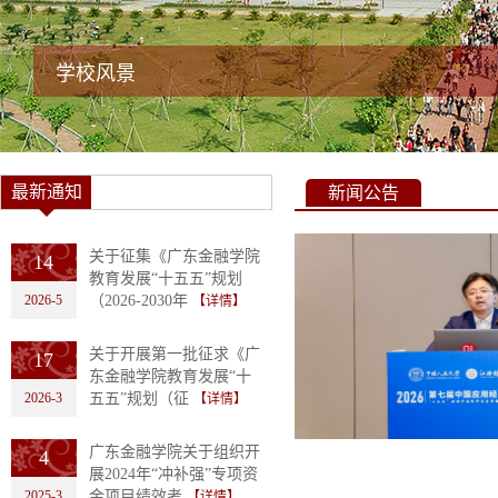
学校风景
最新通知
新闻公告
关于征集《广东金融学院
14
教育发展“十五五”规划
2026-5
（2026-2030年
【详情】
关于开展第一批征求《广
17
东金融学院教育发展“十
2026-3
五五”规划（征
【详情】
广东金融学院关于组织开
4
展2024年“冲补强”专项资
2025-3
金项目绩效考
【详情】